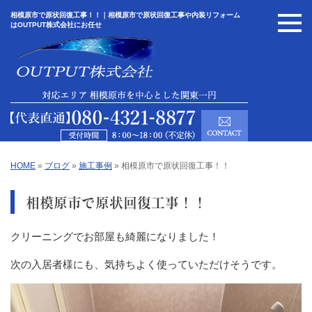
相模原市で原状回復工事！！｜相模原市で原状回復工事や内装リフォーム
はOUTPUT株式会社にお任せ
HOME
»
ブログ
»
施工事例
»
相模原市で原状回復工事！！
相模原市で原状回復工事！！
クリーニングでお部屋も綺麗になりました！
次の入居者様にも、気持ちよく使っていただけそうです。