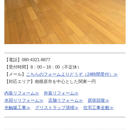
【電話】080-4321-8877
【受付時間】8：00～18：00（不定休）
【メール】
こちらのフォームよりどうぞ（24時間受付）≫
【対応エリア】相模原市を中心とした関東一円
内装リフォーム≫
外装リフォーム≫
水回りリフォーム≫
店舗リフォーム≫
原状回復≫
光触媒工事≫
グリストラップ清掃≫
住宅工事全般≫