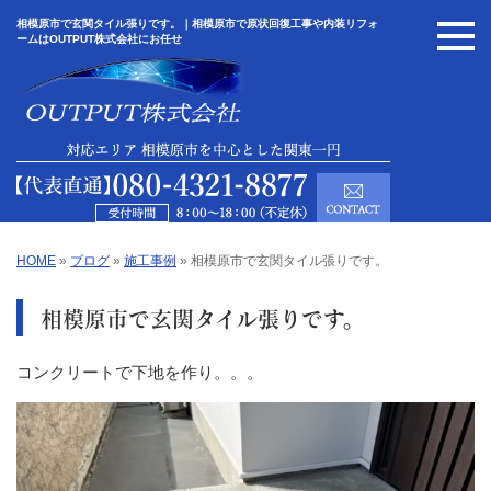
相模原市で玄関タイル張りです。｜相模原市で原状回復工事や内装リフォ
ームはOUTPUT株式会社にお任せ
HOME
»
ブログ
»
施工事例
»
相模原市で玄関タイル張りです。
相模原市で玄関タイル張りです。
コンクリートで下地を作り。。。