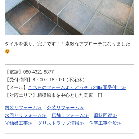
タイルを張り、完了です！！素敵なアプローチになりました
【電話】080-4321-8877
【受付時間】8：00～18：00（不定休）
【メール】
こちらのフォームよりどうぞ（24時間受付）≫
【対応エリア】相模原市を中心とした関東一円
内装リフォーム≫
外装リフォーム≫
水回りリフォーム≫
店舗リフォーム≫
原状回復≫
光触媒工事≫
グリストラップ清掃≫
住宅工事全般≫