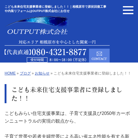
こども未来住宅支援事業者に登録しました！！｜相模原市で原状回復工事
や内装リフォームはOUTPUT株式会社にお任せ
HOME
»
ブログ
»
お知らせ
»
こども未来住宅支援事業者に登録しました！！
こども未来住宅支援事業者に登録しまし
た！！
こどもみらい住宅⽀援事業は、⼦育て⽀援及び2050年カーボ
ンニュートラルの実現の観点から、
⼦育て世帯や若者夫婦世帯による⾼い省エネ性能を有する新