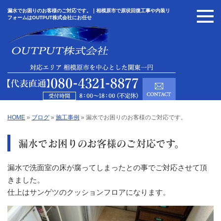
漏水でお困りのお客様のご対応です。｜相模原市で原状回復工事や内装リ
フォームはOUTPUT株式会社にお任せ
HOME
»
ブログ
»
施工事例
»
漏水でお困りのお客様のご対応です。
漏水でお困りのお客様のご対応です。
漏水で洗面室の床が腐ってしまったとの事でご対応させて頂
きました。
仕上はサンゲツのクッションフロアになります。