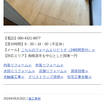
【電話】080-4321-8877
【受付時間】8：00～18：00（不定休）
【メール】
こちらのフォームよりどうぞ（24時間受付）≫
【対応エリア】相模原市を中心とした関東一円
内装リフォーム≫
外装リフォーム≫
水回りリフォーム≫
店舗リフォーム≫
原状回復≫
光触媒工事≫
グリストラップ清掃≫
住宅工事全般≫
2024年05月26日 |
施工事例