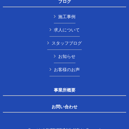
ブログ
施工事例
求人について
スタッフブログ
お知らせ
お客様のお声
事業所概要
お問い合わせ