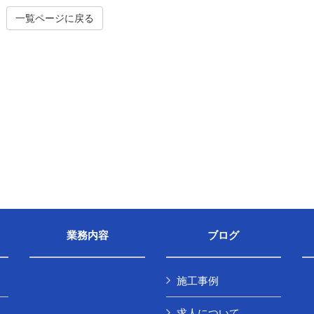
一覧ページに戻る
業務内容
ブログ
施工事例
求人について