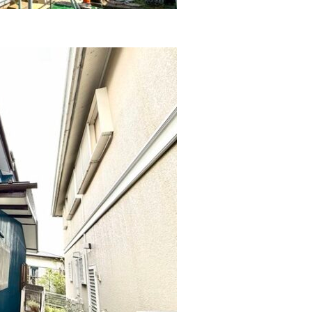
住宅工事全般
内装リフ