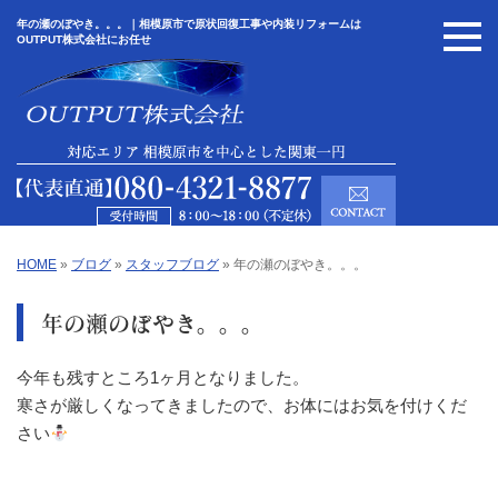
年の瀬のぼやき。。。｜相模原市で原状回復工事や内装リフォームは
OUTPUT株式会社にお任せ
HOME
»
ブログ
»
スタッフブログ
»
年の瀬のぼやき。。。
年の瀬のぼやき。。。
今年も残すところ1ヶ月となりました。
寒さが厳しくなってきましたので、お体にはお気を付けくだ
さい