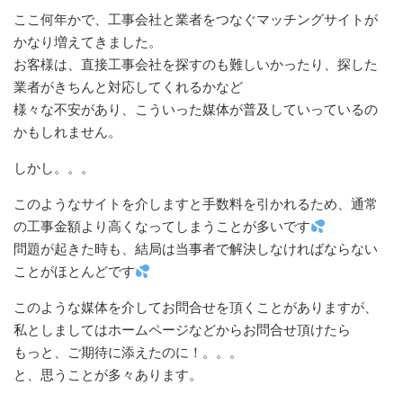
ここ何年かで、工事会社と業者をつなぐマッチングサイトが
かなり増えてきました。
お客様は、直接工事会社を探すのも難しいかったり、探した
業者がきちんと対応してくれるかなど
様々な不安があり、こういった媒体が普及していっているの
かもしれません。
しかし。。。
このようなサイトを介しますと手数料を引かれるため、通常
の工事金額より高くなってしまうことが多いです
問題が起きた時も、結局は当事者で解決しなければならない
ことがほとんどです
このような媒体を介してお問合せを頂くことがありますが、
私としましてはホームページなどからお問合せ頂けたら
もっと、ご期待に添えたのに！。。。
と、思うことが多々あります。