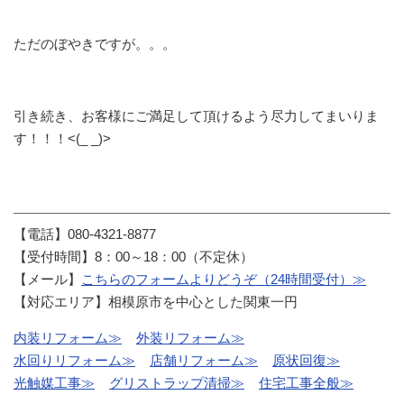
ただのぼやきですが。。。
引き続き、お客様にご満足して頂けるよう尽力してまいりま
す！！！<(_ _)>
【電話】080-4321-8877
【受付時間】8：00～18：00（不定休）
【メール】
こちらのフォームよりどうぞ（24時間受付）≫
【対応エリア】相模原市を中心とした関東一円
内装リフォーム≫
外装リフォーム≫
水回りリフォーム≫
店舗リフォーム≫
原状回復≫
光触媒工事≫
グリストラップ清掃≫
住宅工事全般≫